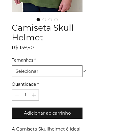
Camiseta Skull
Helmet
Preço
R$ 139,90
Tamanhos
*
Quantidade
*
Adicionar ao carrinho
A Camiseta Skullhelmet é ideal 