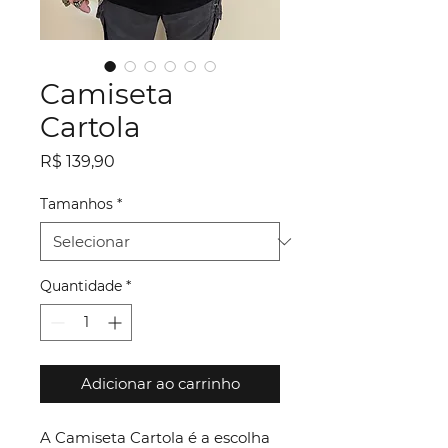
Camiseta
Cartola
Preço
R$ 139,90
Tamanhos
*
Quantidade
*
Adicionar ao carrinho
A Camiseta Cartola é a escolha 