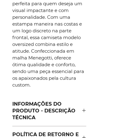
perfeita para quem deseja um 
visual impactante e com 
personalidade. Com uma 
estampa maneira nas costas e 
um logo discreto na parte 
frontal, essa camiseta modelo 
oversized combina estilo e 
atitude. Confeccionada em 
malha Menegotti, oferece 
ótima qualidade e conforto, 
sendo uma peça essencial para 
os apaixonados pela cultura 
custom.
INFORMAÇÕES DO
PRODUTO - DESCRIÇÃO
TÉCNICA
Modelo: Oversized
POLÍTICA DE RETORNO E
Cor: Preto