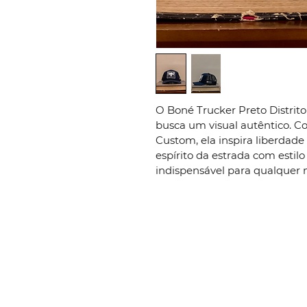
O Boné Trucker Preto Distrit
busca um visual autêntico. Co
Custom, ela inspira liberdade 
espírito da estrada com estil
indispensável para qualquer m
CONTATOS