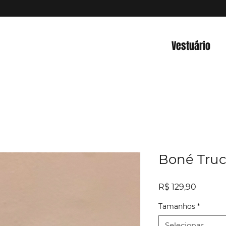
Vestuário
Boné Truc
Preço
R$ 129,90
Tamanhos
*
Selecionar